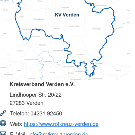
Kreisverband Verden e.V.
Lindhooper Str. 20/22
27283
Verden
Telefon:
04231 92450
Web:
https://www.rotkreuz-verden.de
E-Mail:
info@rotkreuz-verden.de