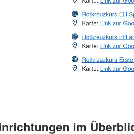
Karte:
Link zur Go
Rotkreuzkurs EH S
Karte:
Link zur Go
Rotkreuzkurs EH a
Karte:
Link zur Go
Rotkreuzkurs Erste 
Karte:
Link zur Go
inrichtungen im Überbli