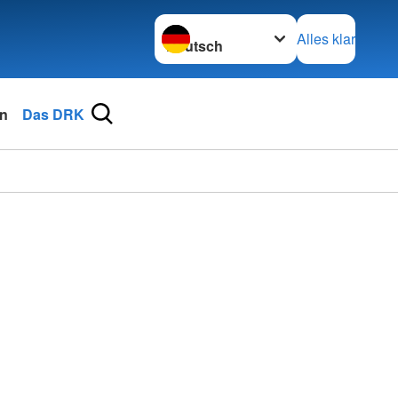
Sprache wechseln zu
Alles klar
n
Das DRK