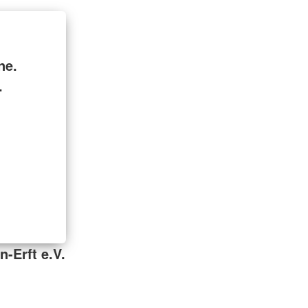
ne.
.
-Erft e.V.