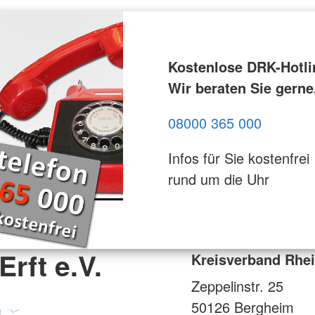
Kostenlose DRK-Hotli
Wir beraten Sie gerne
08000 365 000
Infos für Sie kostenfrei
rund um die Uhr
rft e.V.
Kreisverband Rhein
Zeppelinstr. 25
50126
Bergheim