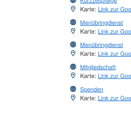
Kurzzeitpflege
Karte:
Link zur Go
Menübringdienst
Karte:
Link zur Go
Menübringdienst
Karte:
Link zur Go
Mitgliedschaft
Karte:
Link zur Go
Spenden
Karte:
Link zur Go