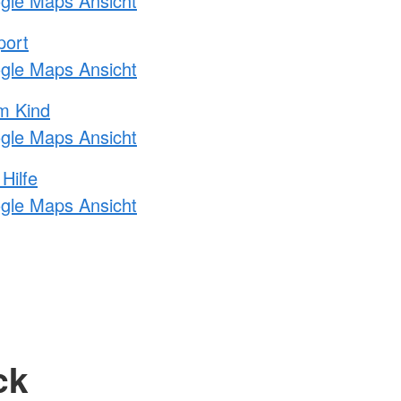
ogle Maps Ansicht
port
ogle Maps Ansicht
m Kind
ogle Maps Ansicht
Hilfe
ogle Maps Ansicht
ck