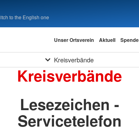
tch to the English one
Unser Ortsverein
Aktuell
Spende
Kreisverbände
Kreisverbände
Lesezeichen -
Servicetelefon