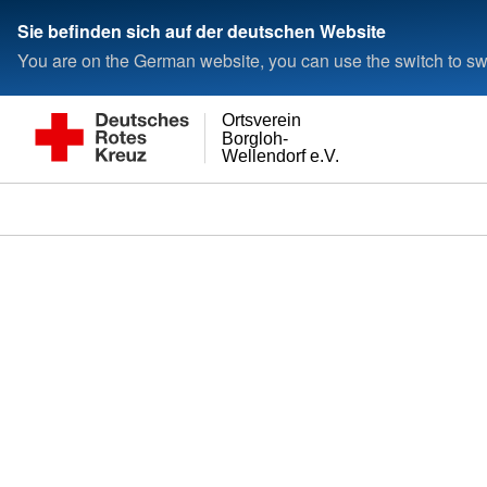
Sie befinden sich auf der deutschen Website
You are on the German website, you can use the switch to swi
Ortsverein
Borgloh-
Wellendorf e.V.