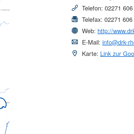
Telefon:
02271 606
Telefax:
02271 606
Web:
http://www.drk
E-Mail:
info@drk-rh
Karte:
Link zur Go