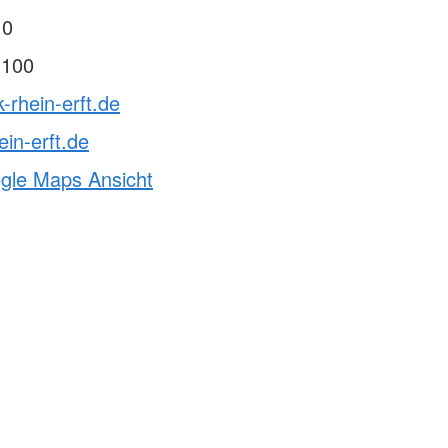
 0
 100
-rhein-erft.de
ein-erft.de
ogle Maps Ansicht