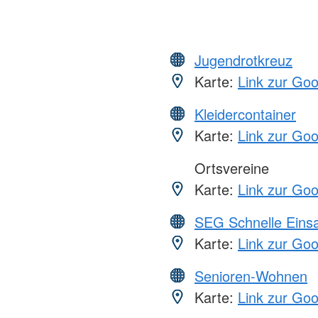
Jugendrotkreuz
Karte:
Link zur Go
Kleidercontainer
Karte:
Link zur Go
Ortsvereine
Karte:
Link zur Go
SEG Schnelle Eins
Karte:
Link zur Go
Senioren-Wohnen
Karte:
Link zur Go