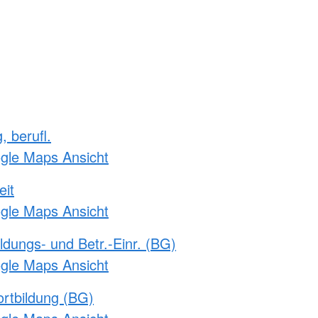
, berufl.
ogle Maps Ansicht
eit
ogle Maps Ansicht
ldungs- und Betr.-Einr. (BG)
ogle Maps Ansicht
rtbildung (BG)