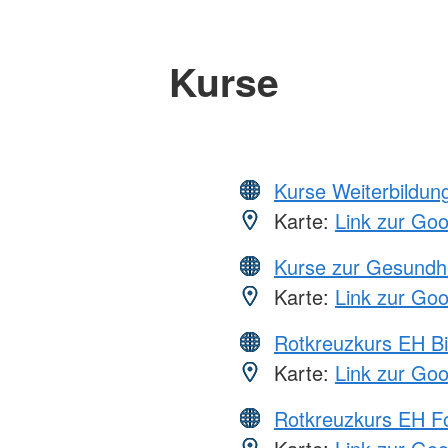
Kurse
Kurse Weiterbildung
Karte:
Link zur Go
Kurse zur Gesundh
Karte:
Link zur Go
Rotkreuzkurs EH Bi
Karte:
Link zur Go
Rotkreuzkurs EH Fo