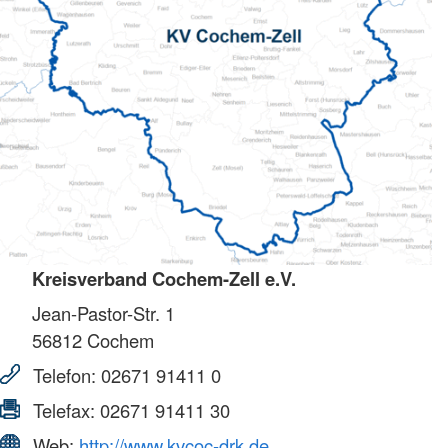
Kreisverband Cochem-Zell e.V.
Jean-Pastor-Str. 1
56812
Cochem
Telefon:
02671 91411 0
Telefax:
02671 91411 30
Web:
http://www.kvcoc-drk.de