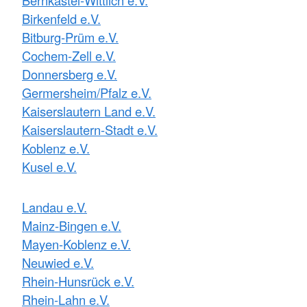
Birkenfeld e.V.
Bitburg-Prüm e.V.
Cochem-Zell e.V.
Donnersberg e.V.
Germersheim/Pfalz e.V.
Kaiserslautern Land e.V.
Kaiserslautern-Stadt e.V.
Koblenz e.V.
Kusel e.V.
Landau e.V.
Mainz-Bingen e.V.
Mayen-Koblenz e.V.
Neuwied e.V.
Rhein-Hunsrück e.V.
Rhein-Lahn e.V.