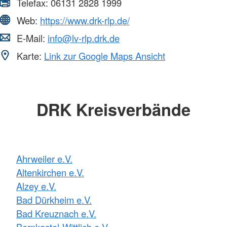
Telefax:
06131 2828 1999
Web:
https://www.drk-rlp.de/
E-Mail:
info@lv-rlp.drk.de
Karte:
Link zur Google Maps Ansicht
DRK Kreisverbände
Ahrweiler e.V.
Altenkirchen e.V.
Alzey e.V.
Bad Dürkheim e.V.
Bad Kreuznach e.V.
Bernkastel-Wittlich e.V.