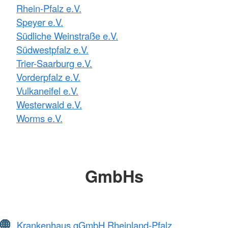
Rhein-Pfalz e.V.
Speyer e.V.
Südliche Weinstraße e.V.
Südwestpfalz e.V.
Trier-Saarburg e.V.
Vorderpfalz e.V.
Vulkaneifel e.V.
Westerwald e.V.
Worms e.V.
GmbHs
Krankenhaus gGmbH Rheinland-Pfalz