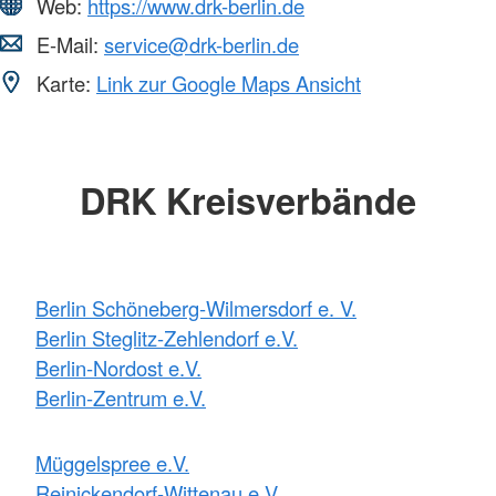
Web:
https://www.drk-berlin.de
E-Mail:
service@drk-berlin.de
Karte:
Link zur Google Maps Ansicht
DRK Kreisverbände
Berlin Schöneberg-Wilmersdorf e. V.
Berlin Steglitz-Zehlendorf e.V.
Berlin-Nordost e.V.
Berlin-Zentrum e.V.
Müggelspree e.V.
Reinickendorf-Wittenau e.V.