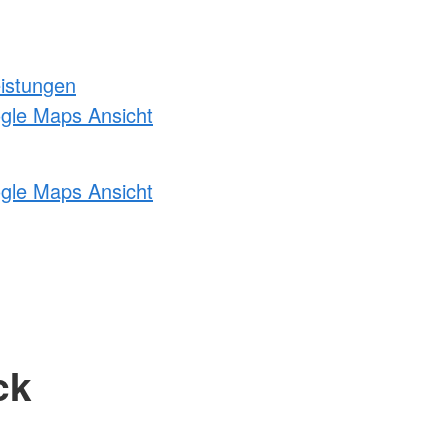
eistungen
ogle Maps Ansicht
ogle Maps Ansicht
ck