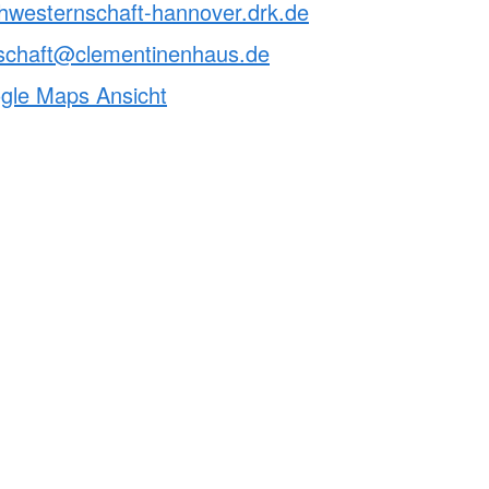
chwesternschaft-hannover.drk.de
schaft@clementinenhaus.de
ogle Maps Ansicht