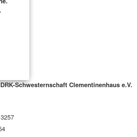
ne.
.
 DRK-Schwesternschaft Clementinenhaus e.V.
 3257
54