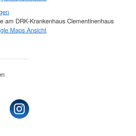
ngen
le am DRK-Krankenhaus Clementinenhaus
ogle Maps Ansicht
en