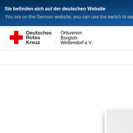
Sie befinden sich auf der deutschen Website
You are on the German website, you can use the switch to swi
Ortsverein
Borgloh-
Wellendorf e.V.