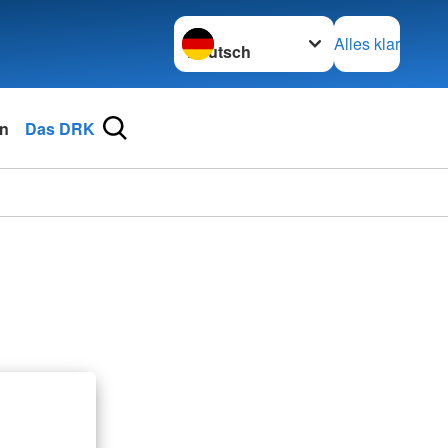
Sprache wechseln zu
Alles klar
n
Das DRK