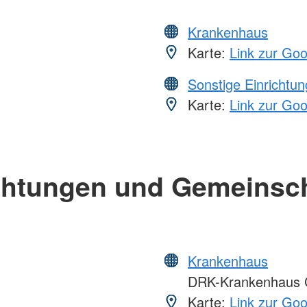
Krankenhaus
Karte:
Link zur Go
Sonstige Einrichtu
Karte:
Link zur Go
chtungen und Gemeinsc
Krankenhaus
DRK-Krankenhaus 
Karte:
Link zur Go