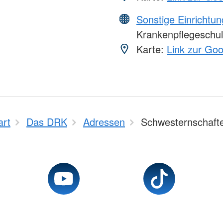
Sonstige Einrichtu
Krankenpflegeschu
Karte:
Link zur Go
art
Das DRK
Adressen
Schwesternschaft