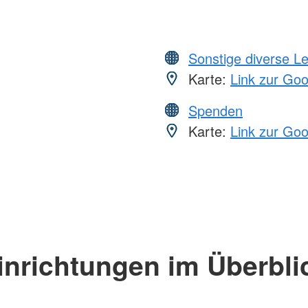
Sonstige diverse L
Karte:
Link zur Go
Spenden
Karte:
Link zur Go
inrichtungen im Überbli