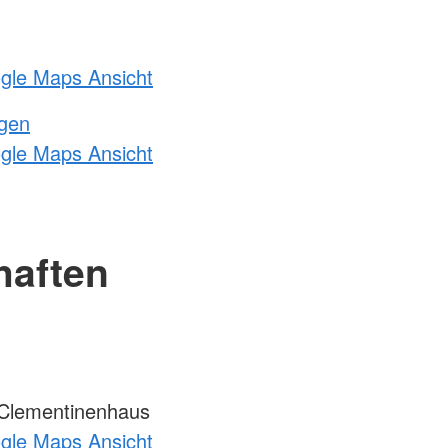
ogle Maps Ansicht
ngen
ogle Maps Ansicht
haften
Clementinenhaus
ogle Maps Ansicht