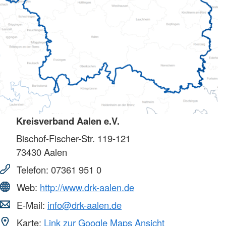
Kreisverband Aalen e.V.
Bischof-Fischer-Str. 119-121
73430
Aalen
Telefon:
07361 951 0
Web:
http://www.drk-aalen.de
E-Mail:
info@drk-aalen.de
Karte:
Link zur Google Maps Ansicht