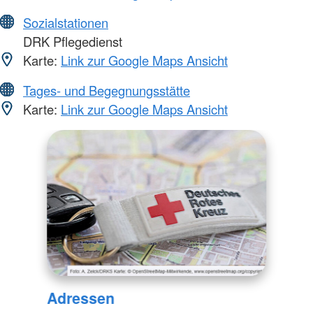
Sozialstationen
DRK Pflegedienst
Karte:
Link zur Google Maps Ansicht
Tages- und Begegnungsstätte
Karte:
Link zur Google Maps Ansicht
Adressen