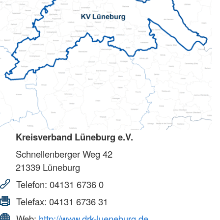
Kreisverband Lüneburg e.V.
Schnellenberger Weg 42
21339
Lüneburg
Telefon:
04131 6736 0
Telefax:
04131 6736 31
Web:
http://www.drk-lueneburg.de