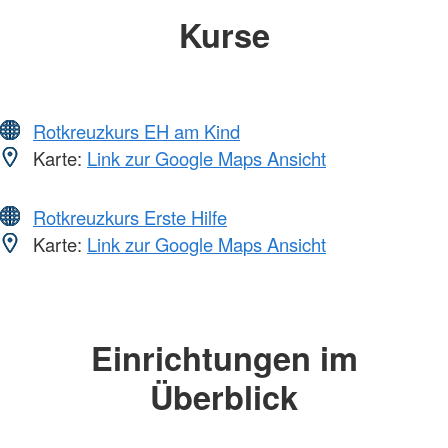
Kurse
Rotkreuzkurs EH am Kind
Karte:
Link zur Google Maps Ansicht
Rotkreuzkurs Erste Hilfe
Karte:
Link zur Google Maps Ansicht
Einrichtungen im
Überblick