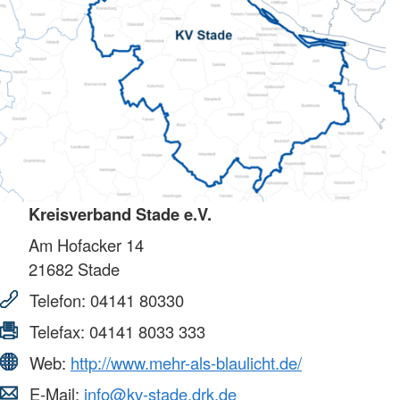
Kreisverband Stade e.V.
Am Hofacker 14
21682
Stade
Telefon:
04141 80330
Telefax:
04141 8033 333
Web:
http://www.mehr-als-blaulicht.de/
E-Mail:
info@kv-stade.drk.de