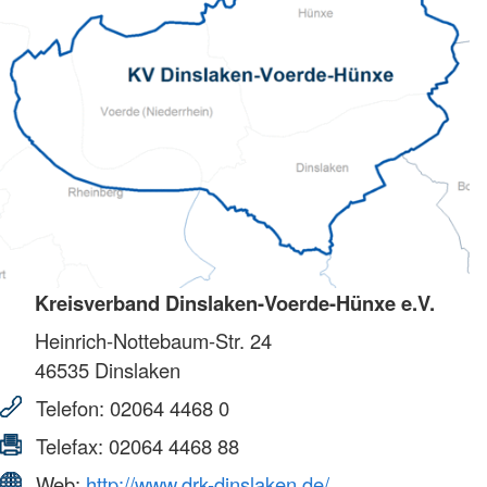
Kreisverband Dinslaken-Voerde-Hünxe e.V.
Heinrich-Nottebaum-Str. 24
46535
Dinslaken
Telefon:
02064 4468 0
Telefax:
02064 4468 88
Web:
http://www.drk-dinslaken.de/