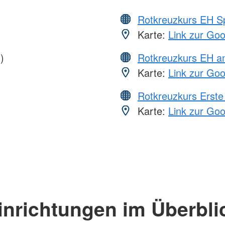
Rotkreuzkurs EH S
Karte:
Link zur Go
)
Rotkreuzkurs EH a
Karte:
Link zur Go
Rotkreuzkurs Erste 
Karte:
Link zur Go
inrichtungen im Überbli