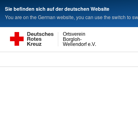
Sie befinden sich auf der deutschen Website
You are on the German website, you can use the switch to swi
Ortsverein
Borgloh-
Wellendorf e.V.