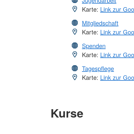
Jugendarbeit
Karte:
Link zur Go
Mitgliedschaft
Karte:
Link zur Go
Spenden
Karte:
Link zur Go
Tagespflege
Karte:
Link zur Go
Kurse