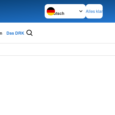
Sprache wechseln zu
Alles klar
n
Das DRK