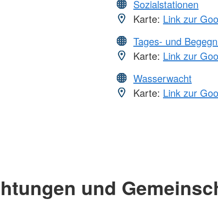
Sozialstationen
Karte:
Link zur Go
Tages- und Begegn
Karte:
Link zur Go
Wasserwacht
Karte:
Link zur Go
chtungen und Gemeinsc