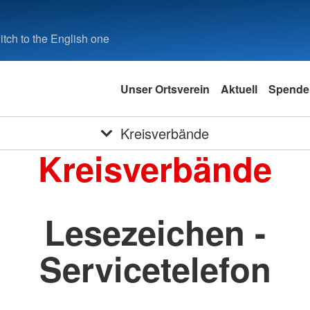
tch to the English one
Unser Ortsverein
Aktuell
Spende
Kreisverbände
Kreisverbände
Lesezeichen -
Servicetelefon