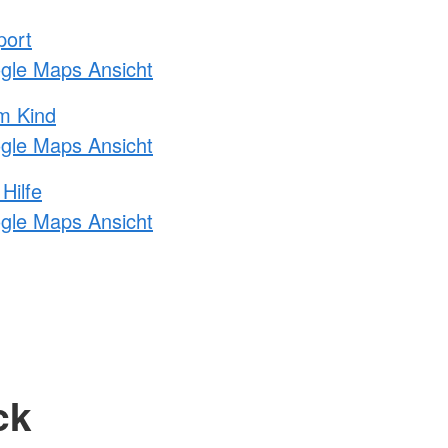
port
ogle Maps Ansicht
m Kind
ogle Maps Ansicht
Hilfe
ogle Maps Ansicht
ck