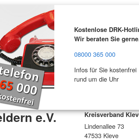
Kostenlose DRK-Hotli
Wir beraten Sie gerne
08000 365 000
Infos für Sie kostenfrei
rund um die Uhr
ldern e.V.
Kreisverband Klev
Lindenallee 73
47533
Kleve