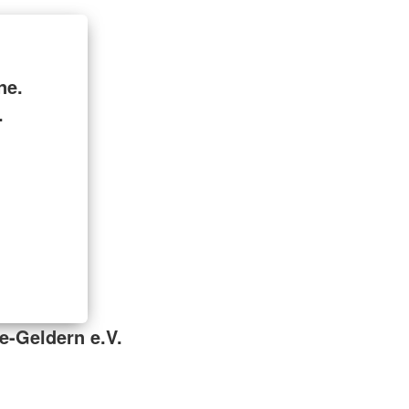
ne.
.
e-Geldern e.V.