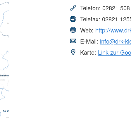
Telefon:
02821 508
Telefax:
02821 125
Web:
http://www.dr
E-Mail:
info@drk-kl
Karte:
Link zur Go