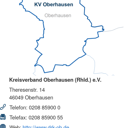
Kreisverband Oberhausen (Rhld.) e.V.
Theresenstr. 14
46049
Oberhausen
Telefon:
0208 85900 0
Telefax:
0208 85900 55
Web:
http://www.drk-ob.de