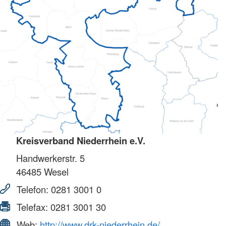
Kreisverband Niederrhein e.V.
Handwerkerstr. 5
46485
Wesel
Telefon:
0281 3001 0
Telefax:
0281 3001 30
Web:
http://www.drk-niederrhein.de/