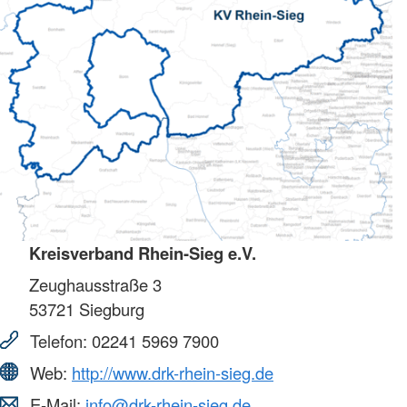
Kreisverband Rhein-Sieg e.V.
Zeughausstraße 3
53721
Siegburg
Telefon:
02241 5969 7900
Web:
http://www.drk-rhein-sieg.de
E-Mail:
info@drk-rhein-sieg.de