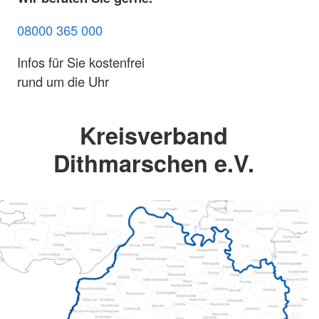
08000 365 000
Infos für Sie kostenfrei
rund um die Uhr
Kreisverband
Dithmarschen e.V.