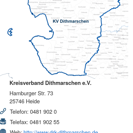
Kreisverband Dithmarschen e.V.
Hamburger Str. 73
25746
Heide
Telefon:
0481 902 0
Telefax:
0481 902 55
Web:
http://www.drk-dithmarschen.de