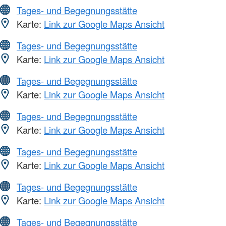
Tages- und Begegnungsstätte
Karte:
Link zur Google Maps Ansicht
Tages- und Begegnungsstätte
Karte:
Link zur Google Maps Ansicht
Tages- und Begegnungsstätte
Karte:
Link zur Google Maps Ansicht
Tages- und Begegnungsstätte
Karte:
Link zur Google Maps Ansicht
Tages- und Begegnungsstätte
Karte:
Link zur Google Maps Ansicht
Tages- und Begegnungsstätte
Karte:
Link zur Google Maps Ansicht
Tages- und Begegnungsstätte