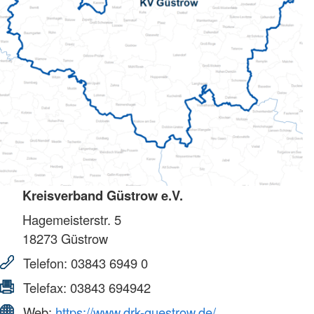
Kreisverband Güstrow e.V.
Hagemeisterstr. 5
18273
Güstrow
Telefon:
03843 6949 0
Telefax:
03843 694942
Web:
https://www.drk-guestrow.de/