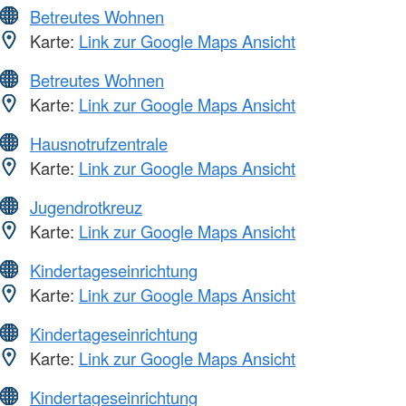
Betreutes Wohnen
Karte:
Link zur Google Maps Ansicht
Betreutes Wohnen
Karte:
Link zur Google Maps Ansicht
Hausnotrufzentrale
Karte:
Link zur Google Maps Ansicht
Jugendrotkreuz
Karte:
Link zur Google Maps Ansicht
Kindertageseinrichtung
Karte:
Link zur Google Maps Ansicht
Kindertageseinrichtung
Karte:
Link zur Google Maps Ansicht
Kindertageseinrichtung