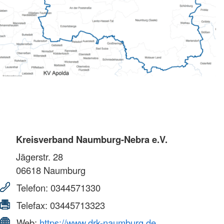
Kreisverband Naumburg-Nebra e.V.
Jägerstr. 28
06618
Naumburg
Telefon:
0344571330
Telefax:
03445713323
Web:
https://www.drk-naumburg.de