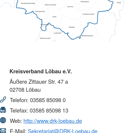
Kreisverband Löbau e.V.
Äußere Zittauer Str. 47 a
02708
Löbau
Telefon:
03585 85098 0
Telefax:
03585 85098 13
Web:
http://www.drk-loebau.de
E-Mail:
Sekretariat@DRK-Loebau.de