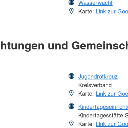
Wasserwacht
Karte:
Link zur Go
chtungen und Gemeinsc
Jugendrotkreuz
Kreisverband
Karte:
Link zur Go
Kindertageseinrich
Kindertagesstätte 
Karte:
Link zur Go