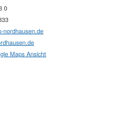
3 0
333
rk-nordhausen.de
ordhausen.de
ogle Maps Ansicht