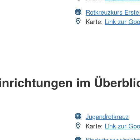
Rotkreuzkurs Erste 
Karte:
Link zur Go
inrichtungen im Überbli
Jugendrotkreuz
Karte:
Link zur Go