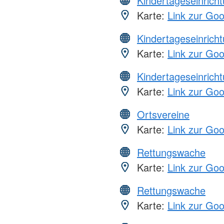
Kindertageseinrich
Karte:
Link zur Go
Kindertageseinrich
Karte:
Link zur Go
Kindertageseinrich
Karte:
Link zur Go
Ortsvereine
Karte:
Link zur Go
Rettungswache
Karte:
Link zur Go
Rettungswache
Karte:
Link zur Go