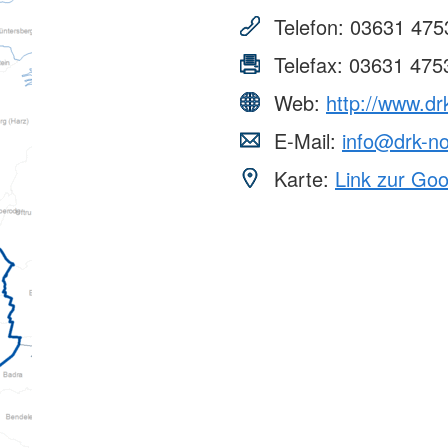
Telefon:
03631 475
Telefax:
03631 475
Web:
http://www.d
E-Mail:
info@drk-n
Karte:
Link zur Go