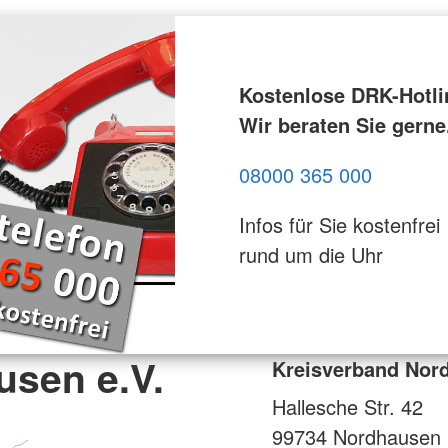
Kostenlose DRK-Hotli
Wir beraten Sie gerne
08000 365 000
Infos für Sie kostenfrei
rund um die Uhr
usen e.V.
Kreisverband Nord
Hallesche Str. 42
99734
Nordhausen