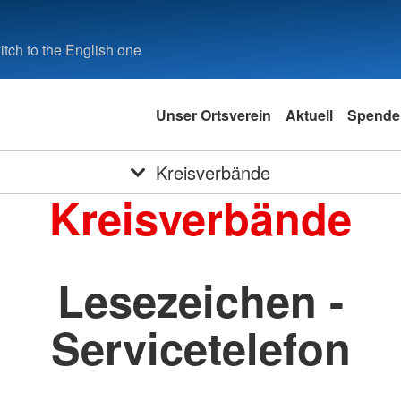
tch to the English one
Unser Ortsverein
Aktuell
Spende
Kreisverbände
Kreisverbände
Lesezeichen -
Servicetelefon