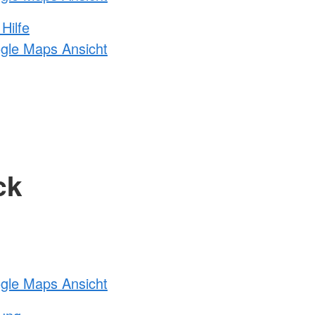
Hilfe
ogle Maps Ansicht
ck
ogle Maps Ansicht