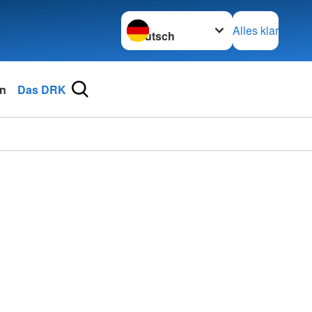
Sprache wechseln zu
Alles klar
n
Das DRK