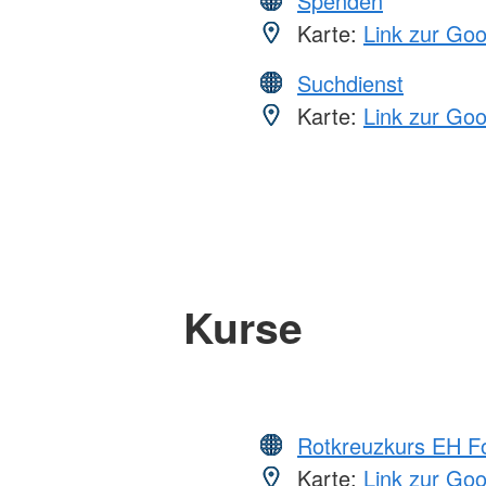
Spenden
Karte:
Link zur Go
Suchdienst
Karte:
Link zur Go
Kurse
Rotkreuzkurs EH Fo
Karte:
Link zur Go