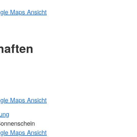
ogle Maps Ansicht
haften
ogle Maps Ansicht
tung
Sonnenschein
ogle Maps Ansicht