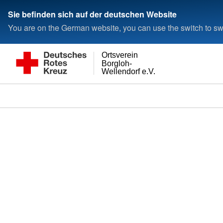
Sie befinden sich auf der deutschen Website
You are on the German website, you can use the switch to swi
Ortsverein
Borgloh-
Wellendorf e.V.