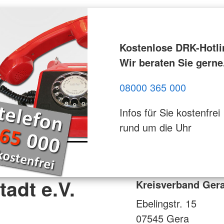
Kostenlose DRK-Hotli
Wir beraten Sie gerne
08000 365 000
Infos für Sie kostenfrei
rund um die Uhr
adt e.V.
Kreisverband Gera
Ebelingstr. 15
07545
Gera