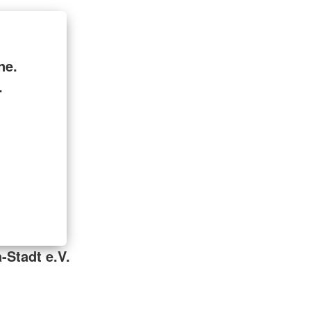
ne.
.
-Stadt e.V.