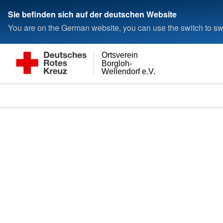
Sie befinden sich auf der deutschen Website
You are on the German website, you can use the switch to swi
Ortsverein
Borgloh-
Wellendorf e.V.