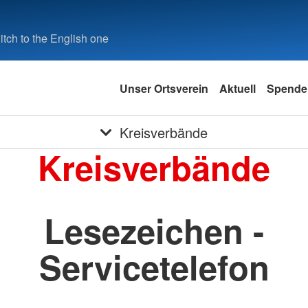
tch to the English one
Unser Ortsverein
Aktuell
Spende
Kreisverbände
Kreisverbände
Lesezeichen -
Servicetelefon