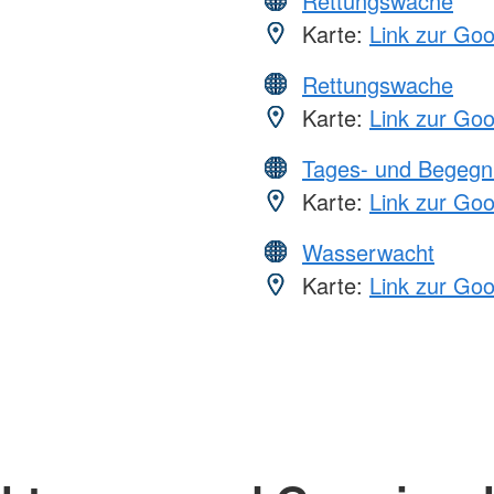
Rettungswache
Karte:
Link zur Go
Rettungswache
Karte:
Link zur Go
Tages- und Begegn
Karte:
Link zur Go
Wasserwacht
Karte:
Link zur Go