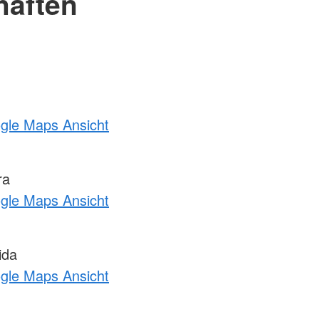
haften
ogle Maps Ansicht
ra
ogle Maps Ansicht
ida
ogle Maps Ansicht