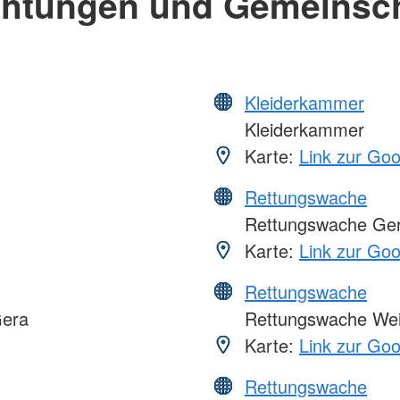
chtungen und Gemeinsc
Kleiderkammer
Kleiderkammer
Karte:
Link zur Go
Rettungswache
Rettungswache Ge
Karte:
Link zur Go
Rettungswache
Gera
Rettungswache We
Karte:
Link zur Go
Rettungswache