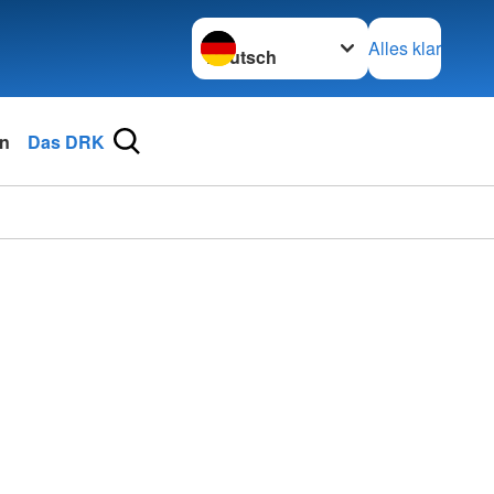
Sprache wechseln zu
Alles klar
n
Das DRK