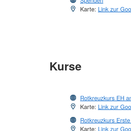
Spenden
Karte:
Link zur Go
Kurse
Rotkreuzkurs EH a
Karte:
Link zur Go
Rotkreuzkurs Erste 
Karte:
Link zur Go