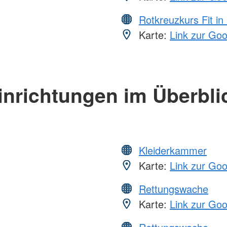
Rotkreuzkurs Fit in
Karte:
Link zur Go
inrichtungen im Überbli
Kleiderkammer
Karte:
Link zur Go
Rettungswache
Karte:
Link zur Go