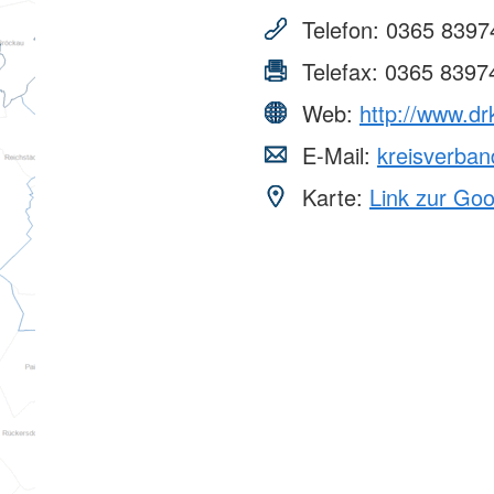
Telefon:
0365 8397
Telefax:
0365 8397
Web:
http://www.dr
E-Mail:
kreisverba
Karte:
Link zur Go