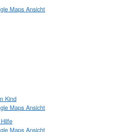
ogle Maps Ansicht
m Kind
ogle Maps Ansicht
Hilfe
ogle Maps Ansicht