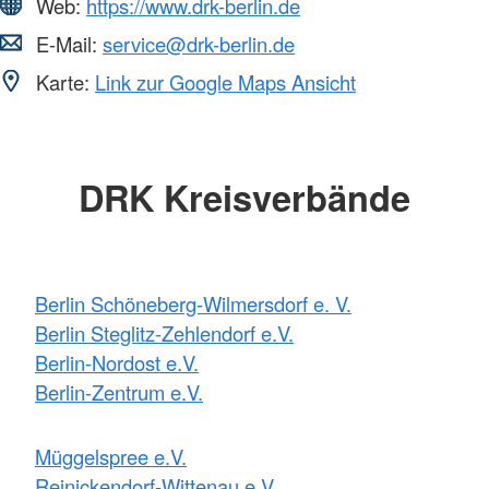
Web:
https://www.drk-berlin.de
E-Mail:
service@drk-berlin.de
Karte:
Link zur Google Maps Ansicht
DRK Kreisverbände
Berlin Schöneberg-Wilmersdorf e. V.
Berlin Steglitz-Zehlendorf e.V.
Berlin-Nordost e.V.
Berlin-Zentrum e.V.
Müggelspree e.V.
Reinickendorf-Wittenau e.V.